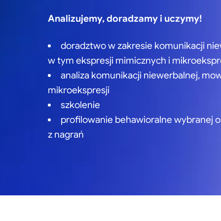
Analizujemy, doradzamy i uczymy!
doradztwo w zakresie komunikacji nie
w tym ekspresji mimicznych i mikroekspre
analiza komunikacji niewerbalnej, mo
mikroekspresji
szkolenie
profilowanie behawioralne wybranej o
z nagrań