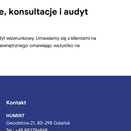
, konsultacje i audyt
dyt wizerunkowy. Umawiamy się z klientami na
 zewnętrznego omawiając wszystko na
Kontakt
HUMINT
Geodetów 21, 80-298 Gdańsk
Tel.:
+48 883796869