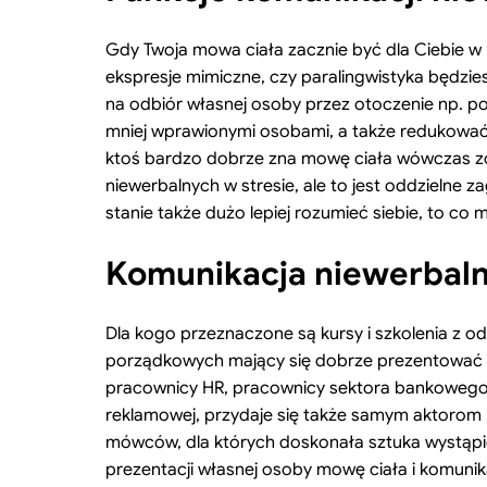
Gdy Twoja mowa ciała zacznie być dla Ciebie w 
ekspresje mimiczne, czy paralingwistyka będzie
na odbiór własnej osoby przez otoczenie np. p
mniej wprawionymi osobami, a także redukować
ktoś bardzo dobrze zna mowę ciała wówczas zos
niewerbalnych w stresie, ale to jest oddzielne 
stanie także dużo lepiej rozumieć siebie, to c
Komunikacja niewerbalna
Dla kogo przeznaczone są kursy i szkolenia z 
porządkowych mający się dobrze prezentować lu
pracownicy HR, pracownicy sektora bankowego, 
reklamowej, przydaje się także samym aktorom 
mówców, dla których doskonała sztuka wystąpień
prezentacji własnej osoby mowę ciała i komunik