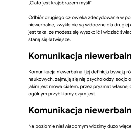
„Ciało jest krajobrazem myśli”
Odbiór drugiego człowieka zdecydowanie w pon
niewerbalne, zwykle nie są widoczne dla drugi
jest taka, że możesz się wyszkolić i widzieć świ
staną się łatwiejsze.
Komunikacja niewerbalna 
Komunikacja niewerbalna i jej definicja bywają r
naukowych, zajmują się nią psycholodzy, socjolo
jakim jest mowa ciałem, przez pryzmat własnej d
ogólnym przybliżamy czym jest.
Komunikacja niewerbalna
Na poziomie nieświadomym widzimy dużo więcej 