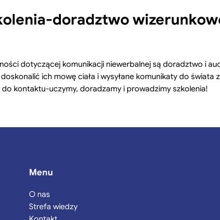
zkolenia-doradztwo wizerunkowe
lności dotyczącej komunikacji niewerbalnej są doradztwo i au
 doskonalić ich mowę ciała i wysyłane komunikaty do świata
y do kontaktu-uczymy, doradzamy i prowadzimy szkolenia!
Menu
O nas
Strefa wiedzy
Kontakt