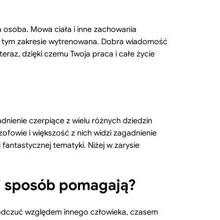
 osoba. Mowa ciała i inne zachowania
 w tym zakresie wytrenowana. Dobra wiadomość
teraz, dzięki czemu Twoja praca i całe życie
adnienie czerpiące z wielu różnych dziedzin
zofowie i większość z nich widzi zagadnienie
fantastycznej tematyki. Niżej w zarysie
ki sposób pomagają?
h odczuć względem innego człowieka, czasem