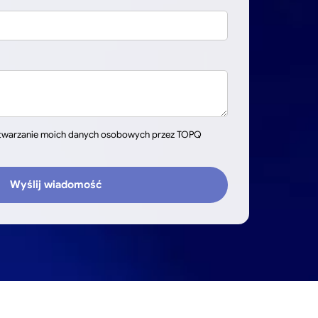
twarzanie moich danych osobowych przez TOPQ
Wyślij wiadomość