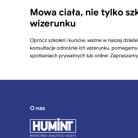
Mowa ciała, nie tylko s
wizerunku
Oprócz szkoleń i kursów, ważne w naszej działa
konsultacje odnośnie ich wizerunku, pomagamy
spotkaniach prywatnych lub online. Zapraszam
O nas