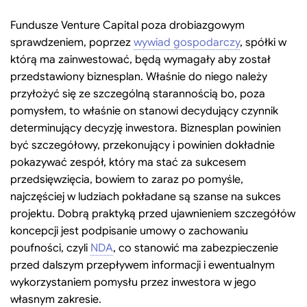
Fundusze Venture Capital poza drobiazgowym
sprawdzeniem, poprzez
wywiad gospodarczy
, spółki w
którą ma zainwestować, będą wymagały aby został
przedstawiony biznesplan. Właśnie do niego należy
przyłożyć się ze szczególną starannością bo, poza
pomysłem, to właśnie on stanowi decydujący czynnik
determinujący decyzję inwestora. Biznesplan powinien
być szczegółowy, przekonujący i powinien dokładnie
pokazywać zespół, który ma stać za sukcesem
przedsięwzięcia, bowiem to zaraz po pomyśle,
najczęściej w ludziach pokładane są szanse na sukces
projektu. Dobrą praktyką przed ujawnieniem szczegółów
koncepcji jest podpisanie umowy o zachowaniu
poufności, czyli
NDA
, co stanowić ma zabezpieczenie
przed dalszym przepływem informacji i ewentualnym
wykorzystaniem pomysłu przez inwestora w jego
własnym zakresie.