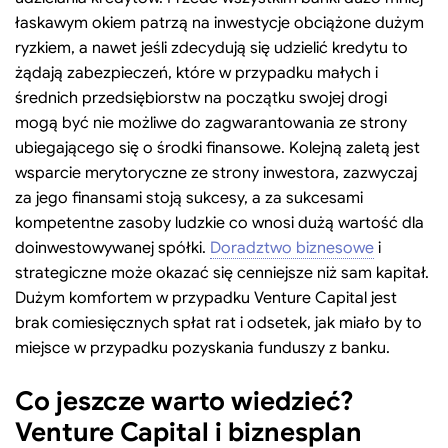
łaskawym okiem patrzą na inwestycje obciążone dużym
ryzkiem, a nawet jeśli zdecydują się udzielić kredytu to
żądają zabezpieczeń, które w przypadku małych i
średnich przedsiębiorstw na początku swojej drogi
mogą być nie możliwe do zagwarantowania ze strony
ubiegającego się o środki finansowe. Kolejną zaletą jest
wsparcie merytoryczne ze strony inwestora, zazwyczaj
za jego finansami stoją sukcesy, a za sukcesami
kompetentne zasoby ludzkie co wnosi dużą wartość dla
doinwestowywanej spółki.
Doradztwo biznesowe
i
strategiczne może okazać się cenniejsze niż sam kapitał.
Dużym komfortem w przypadku Venture Capital jest
brak comiesięcznych spłat rat i odsetek, jak miało by to
miejsce w przypadku pozyskania funduszy z banku.
Co jeszcze warto wiedzieć?
Venture Capital i biznesplan