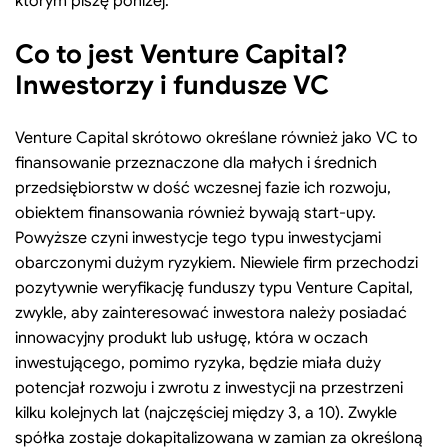
którym piszę poniżej.
Co to jest Venture Capital?
Inwestorzy i fundusze VC
Venture Capital skrótowo określane również jako VC to
finansowanie przeznaczone dla małych i średnich
przedsiębiorstw w dość wczesnej fazie ich rozwoju,
obiektem finansowania również bywają start-upy.
Powyższe czyni inwestycje tego typu inwestycjami
obarczonymi dużym ryzykiem. Niewiele firm przechodzi
pozytywnie weryfikację funduszy typu Venture Capital,
zwykle, aby zainteresować inwestora należy posiadać
innowacyjny produkt lub usługę, która w oczach
inwestującego, pomimo ryzyka, będzie miała duży
potencjał rozwoju i zwrotu z inwestycji na przestrzeni
kilku kolejnych lat (najczęściej między 3, a 10). Zwykle
spółka zostaje dokapitalizowana w zamian za określoną