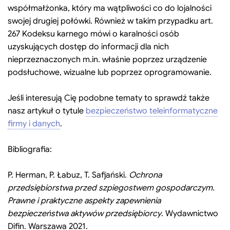
współmałżonka, który ma wątpliwości co do lojalności
swojej drugiej połówki. Również w takim przypadku art.
267 Kodeksu karnego mówi o karalności osób
uzyskujących dostęp do informacji dla nich
nieprzeznaczonych m.in. właśnie poprzez urządzenie
podsłuchowe, wizualne lub poprzez oprogramowanie.
Jeśli interesują Cię podobne tematy to sprawdź także
nasz artykuł o tytule
bezpieczeństwo teleinformatyczne
firmy i danych
.
Bibliografia:
P. Herman, P. Łabuz, T. Safjański.
Ochrona
przedsiębiorstwa przed szpiegostwem gospodarczym.
Prawne i praktyczne aspekty zapewnienia
bezpieczeństwa aktywów przedsiębiorcy
. Wydawnictwo
Difin. Warszawa 2021.