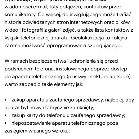
wiadomości e-mail, listy połączeń, kontaktów przez
komunikatory. Co więcej, do inwigilującego może trafiać
historia odwiedzanych stron internetowych oraz plików
wideo i fotografii z galerii zdjęć, a także lista kontaktów z
książki telefonicznej aparatu. Geolokalizacja to kolejna
istotna możliwość oprogramowania szpiegującego.
W ramach bezpieczeństwa i uchronienia się przed
podsłuchem telefonu, instalowanego poprzez dostęp
do aparatu telefonicznego (pluskwy i niektóre aplikacje),
warto zadbać o takie elementy jak:
zakup aparatu u zaufanego sprzedawcy, najlepiej, aby
aparat był nowy i fabrycznie zamknięty;
zakup karty do telefonu u zaufanego sprzedawcy;
niepozostawianie aparatu telefonicznego poza
zasięgiem własnego wzroku;