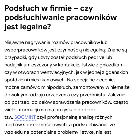
Podsłuch w firmie – czy
podsłuchiwanie pracowników
jest legalne?
Niejawne nagrywanie rozmów pracowników lub
współpracowników jest czynnością nielegalną. Znane są
przypadki, gdy użyty został podsłuch pedrive lub
nadajnik umieszczony w kontakcie, listwie z gniazdkami
czy w otworach wentylacyjnych, jak w jednej z gdańskich
spółdzielni mieszkaniowych. Na specjalne zlecenie,
można zamówić minipodsłuch, zamontowany w niemalże
dowolnym rodzaju urządzenia czy przedmiotu. Zależnie
od potrzeb, do celów sprawdzania pracowników, często
wiele informacji można pozyskać poprzez
tzw.
SOCMINT
czyli profesjonalną analizę różnych
mediów społecznościowych, a podsłuchiwanie, ze
względu na potencjalne problemy i etykę, nie jest