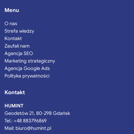
Menu
O nas
Strefa wiedzy
Kontakt
Zaufali nam
Agencja SEO
Marketing strategiczny
Agencja Google Ads
Polityka prywatności
Kontakt
HUMINT
Geodetów 21, 80-298 Gdańsk
Tel.:
+48 883796869
Mail:
biuro@humint.pl