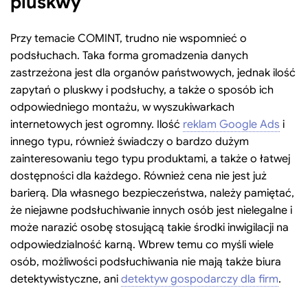
pluskwy
Przy temacie COMINT, trudno nie wspomnieć o
podsłuchach. Taka forma gromadzenia danych
zastrzeżona jest dla organów państwowych, jednak ilość
zapytań o pluskwy i podsłuchy, a także o sposób ich
odpowiedniego montażu, w wyszukiwarkach
internetowych jest ogromny. Ilość
reklam Google Ads
i
innego typu, również świadczy o bardzo dużym
zainteresowaniu tego typu produktami, a także o łatwej
dostępności dla każdego. Również cena nie jest już
barierą. Dla własnego bezpieczeństwa, należy pamiętać,
że niejawne podsłuchiwanie innych osób jest nielegalne i
może narazić osobę stosującą takie środki inwigilacji na
odpowiedzialność karną. Wbrew temu co myśli wiele
osób, możliwości podsłuchiwania nie mają także biura
detektywistyczne, ani
detektyw gospodarczy dla firm
.