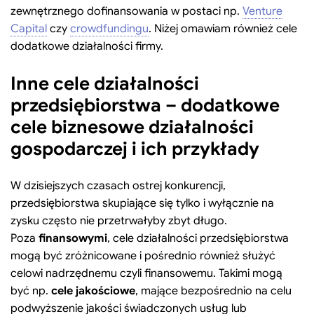
zewnętrznego dofinansowania w postaci np.
Venture
Capital
czy
crowdfundingu
. Niżej omawiam również cele
dodatkowe działalności firmy.
Inne cele działalności
przedsiębiorstwa – dodatkowe
cele biznesowe działalności
gospodarczej i ich przykłady
W dzisiejszych czasach ostrej konkurencji,
przedsiębiorstwa skupiające się tylko i wyłącznie na
zysku często nie przetrwałyby zbyt długo.
Poza
finansowymi
, cele działalności przedsiębiorstwa
mogą być zróżnicowane i pośrednio również służyć
celowi nadrzędnemu czyli finansowemu. Takimi mogą
być np.
cele jakościowe
, mające bezpośrednio na celu
podwyższenie jakości świadczonych usług lub