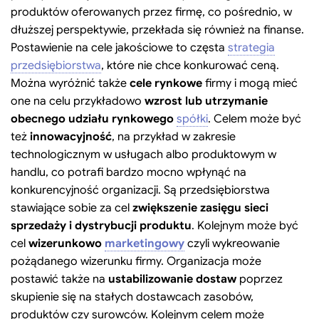
produktów oferowanych przez firmę, co pośrednio, w
dłuższej perspektywie, przekłada się również na finanse.
Postawienie na cele jakościowe to częsta
strategia
przedsiębiorstwa
, które nie chce konkurować ceną.
Można wyróżnić także
cele rynkowe
firmy i mogą mieć
one na celu przykładowo
wzrost lub utrzymanie
obecnego udziału rynkowego
spółki
. Celem może być
też
innowacyjność
, na przykład w zakresie
technologicznym w usługach albo produktowym w
handlu, co potrafi bardzo mocno wpłynąć na
konkurencyjność organizacji. Są przedsiębiorstwa
stawiające sobie za cel
zwiększenie zasięgu sieci
sprzedaży i dystrybucji produktu
. Kolejnym może być
cel
wizerunkowo
marketingowy
czyli wykreowanie
pożądanego wizerunku firmy. Organizacja może
postawić także na
ustabilizowanie dostaw
poprzez
skupienie się na stałych dostawcach zasobów,
produktów czy surowców. Kolejnym celem może