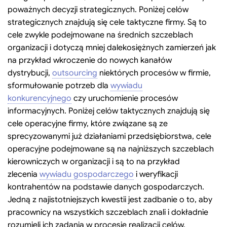
poważnych decyzji strategicznych. Poniżej celów
strategicznych znajdują się cele taktyczne firmy. Są to
cele zwykle podejmowane na średnich szczeblach
organizacji i dotyczą mniej dalekosiężnych zamierzeń jak
na przykład wkroczenie do nowych kanałów
dystrybucji,
outsourcing
niektórych procesów w firmie,
sformułowanie potrzeb dla
wywiadu
konkurencyjnego
czy uruchomienie procesów
informacyjnych. Poniżej celów taktycznych znajdują się
cele operacyjne firmy, które związane są ze
sprecyzowanymi już działaniami przedsiębiorstwa, cele
operacyjne podejmowane są na najniższych szczeblach
kierowniczych w organizacji i są to na przykład
zlecenia
wywiadu gospodarczego
i weryfikacji
kontrahentów na podstawie danych gospodarczych.
Jedną z najistotniejszych kwestii jest zadbanie o to, aby
pracownicy na wszystkich szczeblach znali i dokładnie
rozumieli ich zadania w procesie realizacji celów.