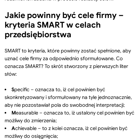
Jakie powinny być cele firmy –
kryteria SMART w celach
przedsiębiorstwa
SMART to kryteria, które powinny zostać spełnione, aby
uznać cele firmy za odpowiednio sformułowane. Co
oznacza SMART? To skrót stworzony z pierwszych liter
słów:
S
pecific – oznacza to, iż cel powinien być
skonkretyzowany i sformułowany na tyle jednoznacznie,
aby nie pozostawiał pola do swobodnej interpretacji;
M
easurable – oznacza to, iż ustalony cel powinien być
możliwy do zmierzenia;
A
chievable – to z kolei oznacza, iż cel powinien być
możliwy do osiągnięcia;