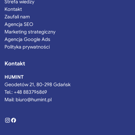
Strefa wiedzy
Kontakt
Zaufali nam
Agencja SEO
Marketing strategiczny
Agencja Google Ads
Polityka prywatności
Kontakt
HUMINT
Geodetów 21, 80-298 Gdańsk
Tel.:
+48 883796869
Mail:
biuro@humint.pl
Instagram
Facebook