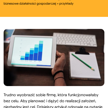
biznesowe działalności gospodarczej + przykłady
Search:
Szukaj
Trudno wyobrazić sobie firmę, która funkcjonowałaby
bez celu. Aby planować i dążyć do realizacji założeń,
niezbędny jest cel. Dzisiejszy artykuł odpowie na pytanie