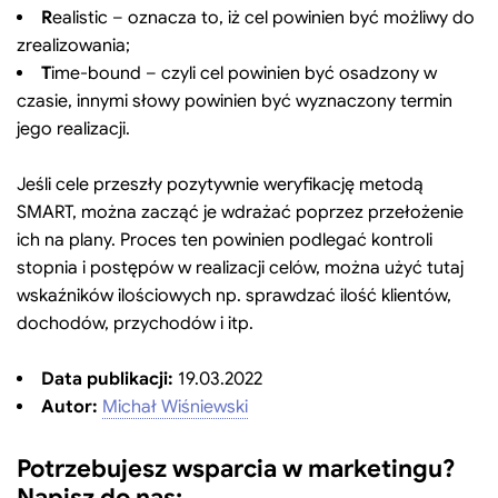
R
ealistic – oznacza to, iż cel powinien być możliwy do
zrealizowania;
T
ime-bound – czyli cel powinien być osadzony w
czasie, innymi słowy powinien być wyznaczony termin
jego realizacji.
Jeśli cele przeszły pozytywnie weryfikację metodą
SMART, można zacząć je wdrażać poprzez przełożenie
ich na plany. Proces ten powinien podlegać kontroli
stopnia i postępów w realizacji celów, można użyć tutaj
wskaźników ilościowych np. sprawdzać ilość klientów,
dochodów, przychodów i itp.
Data publikacji:
19.03.2022
Autor:
Michał Wiśniewski
Potrzebujesz wsparcia w marketingu?
Napisz do nas: